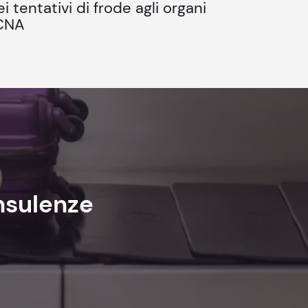
 tentativi di frode agli organi
 CNA
nsulenze