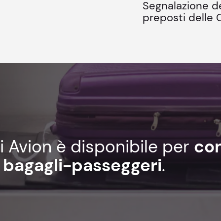
Segnalazione dei
preposti delle
i Avion è disponibile per
co
io bagagli-passeggeri
.