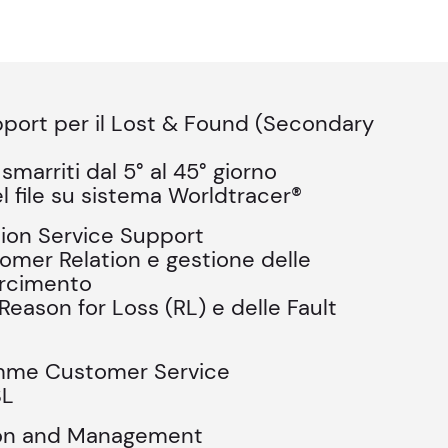
pport per il Lost & Found (Secondary
smarriti dal 5° al 45° giorno
el file su sistema Worldtracer®
ion Service Support
tomer Relation e gestione delle
sarcimento
Reason for Loss (RL) e delle Fault
amme Customer Service
SL
ion and Management