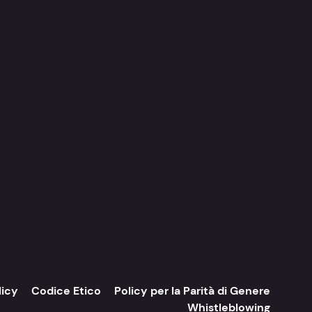
licy
Codice Etico
Policy per la Parità di Genere
Whistleblowing