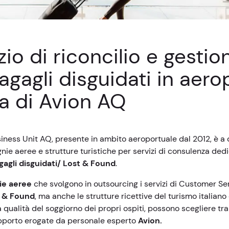
zio di riconcilio e gestio
agagli disguidati in aero
a di Avion AQ
iness Unit AQ, presente in ambito aeroportuale dal 2012, è a 
ie aeree e strutture turistiche per servizi di consulenza dedi
gagli disguidati/
Lost & Found
.
e aeree
che svolgono in outsourcing i servizi di Customer Ser
t & Found
, ma anche le strutture ricettive del turismo italiano
 qualità del soggiorno dei propri ospiti, possono scegliere tra
supporto erogate da personale esperto
Avion.