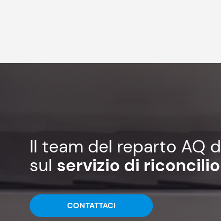
Il team del reparto AQ d
sul
servizio di riconcil
CONTATTACI