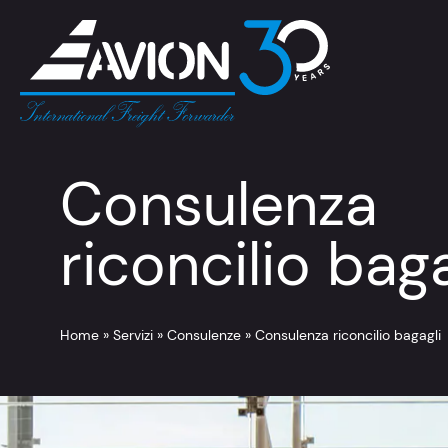
Consulenza
riconcilio baga
Home
»
Servizi
»
Consulenze
»
Consulenza riconcilio bagagli