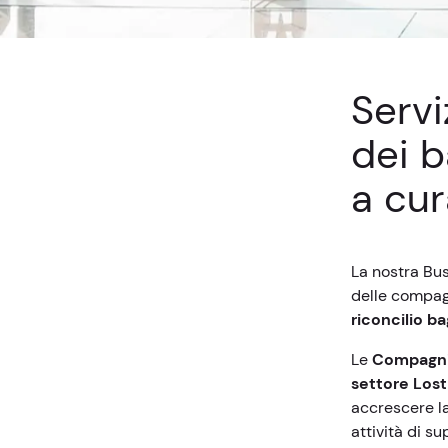
Servi
dei b
a cur
La nostra Bus
delle compagn
riconcilio ba
Le
Compagni
settore Los
accrescere la
attività di 