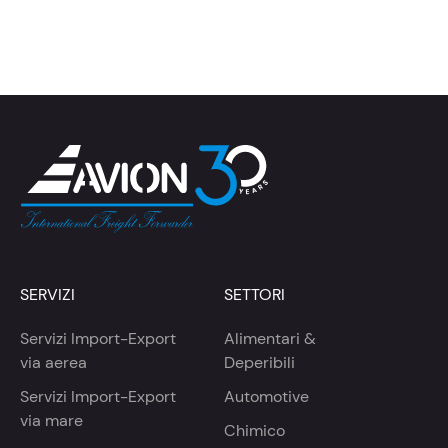
SERVIZI
SETTORI
Servizi Import-Export
Alimentari &
via aerea
Deperibili
Servizi Import-Export
Automotive
via mare
Chimico