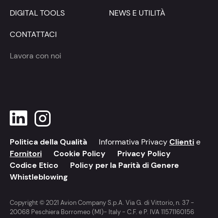
DIGITAL TOOLS
NEWS E UTILITÀ
CONTATTACI
Lavora con noi
Politica della Qualità
Informativa Privacy
Clienti
e
Fornitori
Cookie Policy
Privacy Policy
Codice Etico
Policy per la Parità di Genere
Whistleblowing
Copyright © 2021 Avion Company S.p.A. Via G. di Vittorio, n. 37 -
20068 Peschiera Borromeo (MI)- Italy - C.F. e P. IVA 11571160156