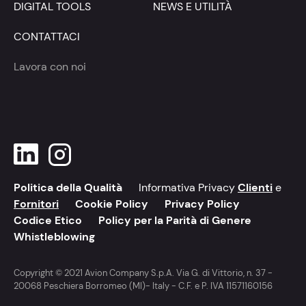
DIGITAL TOOLS
NEWS E UTILITÀ
CONTATTACI
Lavora con noi
Politica della Qualità
Informativa Privacy
Clienti
e
Fornitori
Cookie Policy
Privacy Policy
Codice Etico
Policy per la Parità di Genere
Whistleblowing
Copyright © 2021 Avion Company S.p.A. Via G. di Vittorio, n. 37 -
20068 Peschiera Borromeo (MI)- Italy - C.F. e P. IVA 11571160156