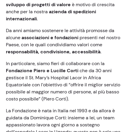
sviluppo di progetti di valore
è motivo di crescita
anche per la nostra
azienda di spedizioni
internazionali
.
Da anni amiamo sostenere le attività promosse da
alcune
associazioni e fondazioni
presenti nel nostro
Paese, con le quali condividiamo valori come
responsabilità, condivisione, accessibilità
.
In particolare, siamo fieri di collaborare con la
Fondazione Piero e Lucille Corti
che da 30 anni
gestisce il St. Mary’s Hospital Lacor in Africa
Equatoriale con l’obiettivo di “offrire il miglior servizio
possibile al maggior numero di persone, al più basso
costo possibile” (Piero Corti).
La Fondazione è nata in Italia nel 1993 e da allora è
guidata da Dominique Corti: insieme a lei, un team
appassionato lavora ogni giorno a sostegno
dell’ospedale Lacor in Uganda; questa non è solo una