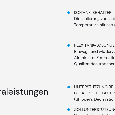
ISOTANK-BEHÄLTER
Die Isolierung von Is
Temperatureinflüsse 
FLEXITANK-LÖSUNG
Einweg- und wiederve
Aluminium-Permeation
Qualität des transpor
UNTERSTÜTZUNG BE
raleistungen
GEFÄHRLICHE GÜTER
(Shipper’s Declaratio
ZOLLUNTERSTÜTZUN