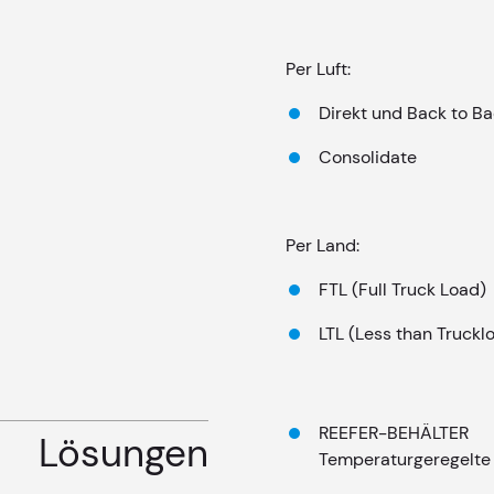
Per Luft:
Direkt und Back to B
Consolidate
Per Land:
FTL (Full Truck Load)
LTL (Less than Truck
REEFER-BEHÄLTER
Lösungen
Temperaturgeregelte 