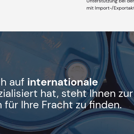
Unterstützung bei d
mit Import-/Exportakt
ch auf
internationale
ialisiert hat, steht Ihnen zu
für Ihre Fracht zu finden.