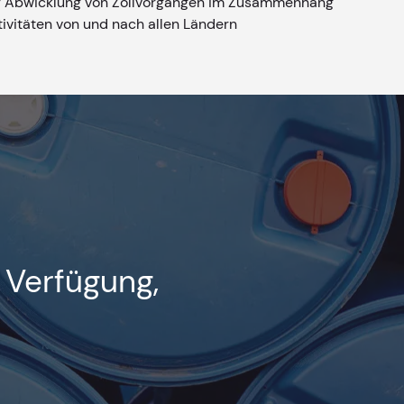
er Abwicklung von Zollvorgängen im Zusammenhang
ivitäten von und nach allen Ländern
r Verfügung,