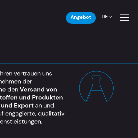
DE
Angebot
ahren vertrauen uns
rnehmen der
he
den
Versand von
toffen und Produkten
 und Export
an und
f engagierte, qualitativ
enstleistungen.