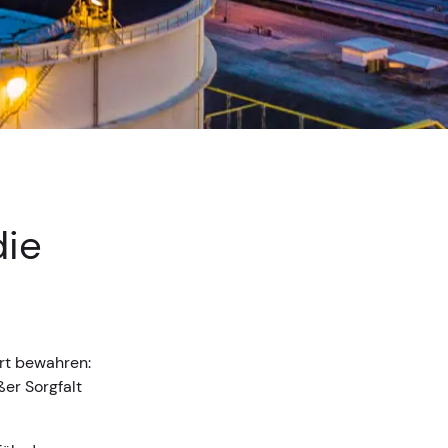
die
rt bewahren:
er Sorgfalt