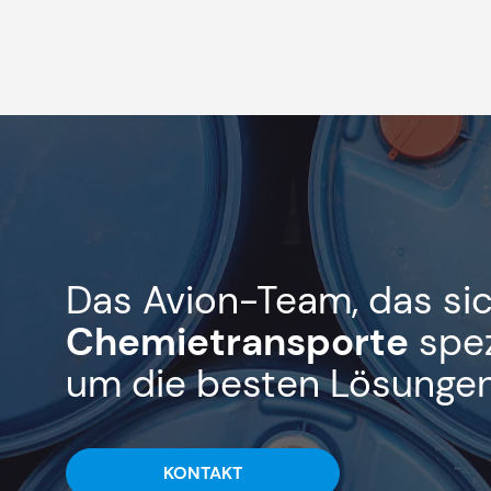
Das Avion-Team, das si
Chemietransporte
spez
um die besten Lösungen 
KONTAKT