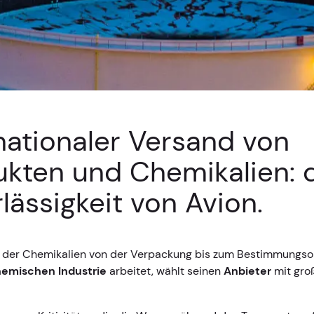
nationaler Versand von
ukten und Chemikalien: 
lässigkeit von Avion.
ät der Chemikalien von der Verpackung bis zum Bestimmungso
emischen Industrie
arbeitet, wählt seinen
Anbieter
mit groß