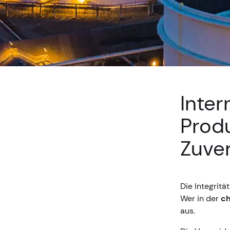
Inter
Prod
Zuver
Die Integrit
Wer in der
ch
aus.