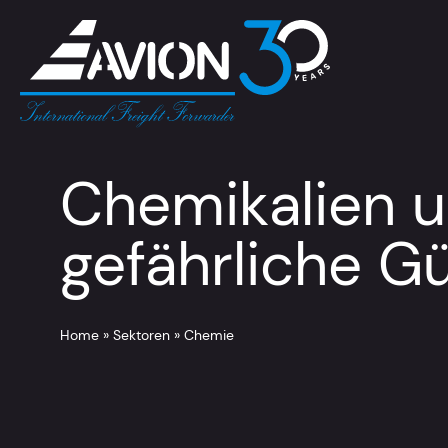
Chemikalien 
gefährliche G
Home
»
Sektoren
»
Chemie