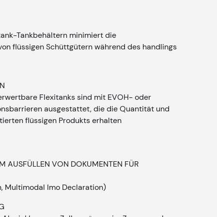
otank-Tankbehältern minimiert die
von flüssigen Schüttgütern während des handlings
EN
rwertbare Flexitanks sind mit EVOH- oder
sbarrieren ausgestattet, die die Quantität und
tierten flüssigen Produkts erhalten
IM AUSFÜLLEN VON DOKUMENTEN FÜR
n, Multimodal Imo Declaration)
G