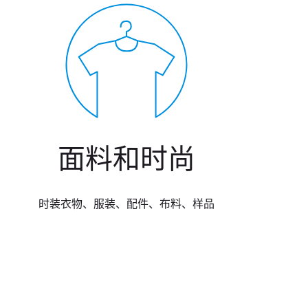
面料和时尚
时装衣物、服装、配件、布料、样品