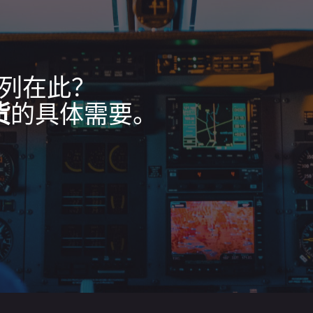
列在此？
货
的具体需要。