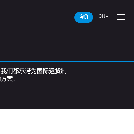
CN
询价
，我们都承诺为
国际运货
制
输方案。