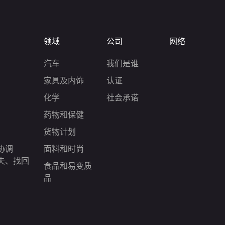
领域
公司
网络
汽车
我们是谁
家具及内饰
认证
化学
社会承诺
药物和保健
货物计划
协调
面料和时尚
失、找回
食品和易变质
品