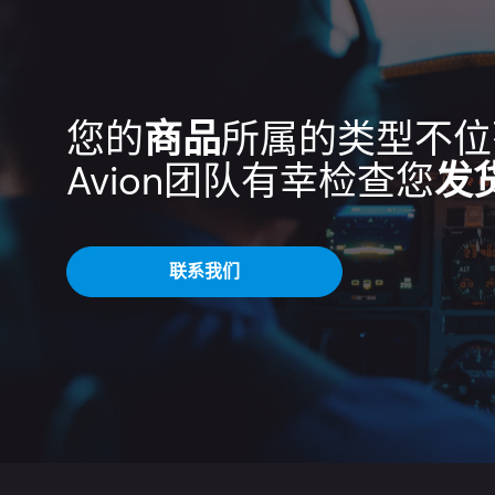
您的
商品
所属的类型不位
Avion团队有幸检查您
发
联系我们