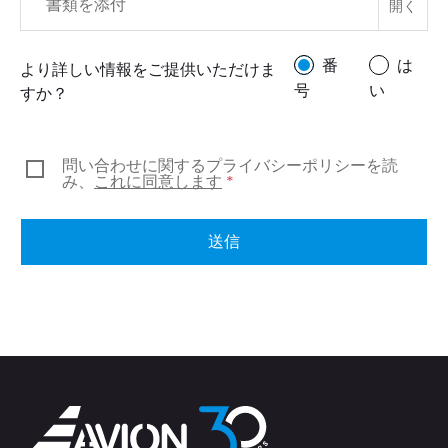
書類を添付
番
は
より詳しい情報をご提供いただけま
号
い
すか？
問い合わせに関するプライバシーポリシーを読
み、
これに同意します
*
送信