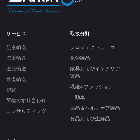
サービス
取扱分野
航空輸送
プロジェクトカーゴ
海上輸送
化学製品
道路輸送
家具およびインテリア
製品
鉄道輸送
繊維&ファッション
税関
自動車
荷物のすり合わせ
薬品＆ヘルスケア製品
コンサルティング
食品および生鮮品